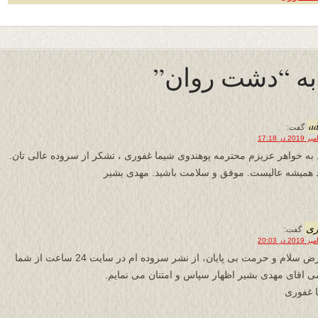
a
گفت:
 به خواهر عزیزم محترمه پوهندوی شیما غفوری ، تشکر از سروده عالی تان.
د همیشه عالیست. موفق و سلامت باشید. مهدی بشیر
ری
گفت:
با عرض سلام و حرمت بى پایان، از نشر سروده ام در سایت 24 ساعت از شما
ی اقای مهدی بشیر اظهار سپاس و امتنان می نمايم.
 غفوری