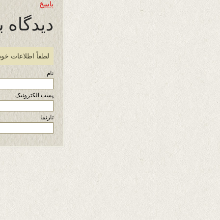
پاسخ
دیدگاه ب
لطفاً اطلاعات خود
نام
پست الکترونیک
تارنما