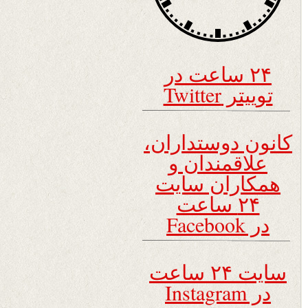
۲۴ ساعت در
توییتر Twitter
کانون دوستداران،
علاقمندان و
همکاران سایت
۲۴ ساعت
در Facebook
سایت ۲۴ ساعت
در Instagram