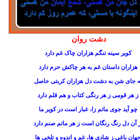
دشت روان
کویر سینه تنگم هزاران چاک غم دارد
هزاران داستان غم به هر چاکش حرم دارد
 جای شن به دشت دل هزاران کربتی حاصل
ز هر قومی ز هر رنگی کتاب و هم قلم دارد
چو آید جوی ماتم زا، غبار است در کویر ما
 آن دل رنگ رنگان است ز هر ماتم صنم دارد
هان باغی ز شادی ها، غم و اندوه و تلخی ها