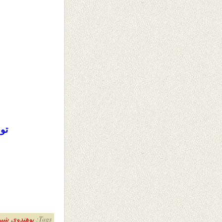
تو 
ب
Tags:
پوهندوی شیم