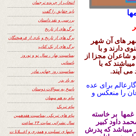
انتخاب از جریده ترجمان
باید حقایق را گفت
ها
بررسی و نقد داستان
ر
برگ های از تاریخ
برگ های از تاریخ و یادی از فرهیختگان
هر های آن شهر
برگ های از یک کتاب
ی دارند و با
و شاعران مجزا از
بمناسبت بهار ، سال نو و نوروز
یباشند که با
باستانی
می آیند.
بمناسبت روز جهانی مادر
به یاد پدر
ارعالم برای عده
پاسخ به سوالات دوستان
عان را منعکس و
پیام به هم میهنان
پیام تبریک
 غمها بر خاسته
پیام های تبریکی بمناسبت هفدهمین
مد داود کبیر
سال نشراتی سایت ۲۴ ساعت
 میباشد که پدرش
پیامها ی تسلیت و همدری و اعـــلانا ت