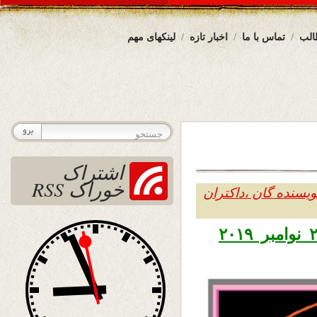
الب
تماس با ما
اخبار تازه
لینکهای مهم
اشتراک
خوراک RSS
یسنده گان ،داکتران
تاریخ نشر یکشنبه سوم قوس ۱۳۹۸ – ۲۴ نوامبر ۲۰۱۹