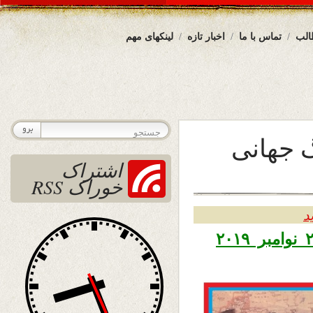
الب
تماس با ما
اخبار تازه
لینکهای مهم
 جهانی
اشتراک
خوراک RSS
د
تاریخ نشر یکشنبه سوم قوس ۱۳۹۸ – ۲۴ نوامبر ۲۰۱۹