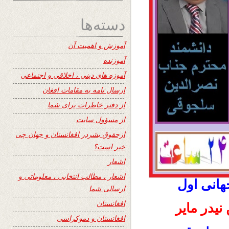
دسته‌ها
آموزش و اهمیت آن
آموزنده
آموزه های دینی ، اخلاقی و اجتماعی
ارسال نامه به مقامات افغان
از دفتر خاطرات برای شما
از مسؤول سایت
ازحقوق بشردر افغانستان و جهان چی
خبر است؟
اشعار
اشعار ، مطالب انتخابی ، معلوماتی و
هانی اول
ارسالی شما
افغانستان
نیدر مایر
افغانستان و دموکراسی