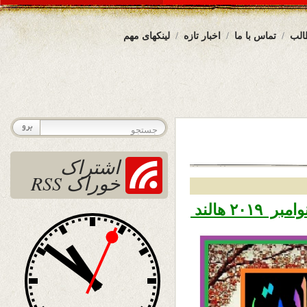
الب
تماس با ما
اخبار تازه
لینکهای مهم
اشتراک
خوراک RSS