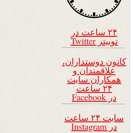
۲۴ ساعت در
توییتر Twitter
کانون دوستداران،
علاقمندان و
همکاران سایت
۲۴ ساعت
در Facebook
سایت ۲۴ ساعت
در Instagram