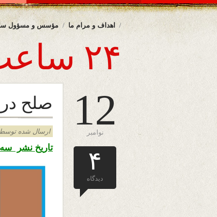
اهداف و مرام ما
مؤسس و مسؤول سا
۲۴ ساعت
12
صلح در
ارسال شده توسط admin د
نوامبر
تاریخ نشر سه شنبه ۲۱ عقرب ۱۳۹۸ – ۱۲ 
۴
دیدگاه