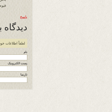
قیوم
پاسخ
دیدگاه ب
لطفاً اطلاعات خود
نام
پست الکترونیک
تارنما