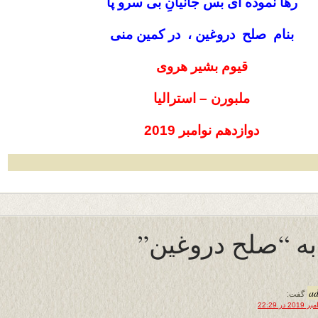
رها نموده ای بس جانیانِ بی سرو پا
بنام صلح دروغین ، در کمین منی
قیوم بشیر هروی
ملبورن – استرالیا
دوازدهم نوامبر 2019
a
گفت: