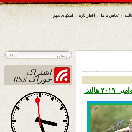
الب
تماس با ما
اخبار تازه
لینکهای مهم
اشتراک
خوراک RSS