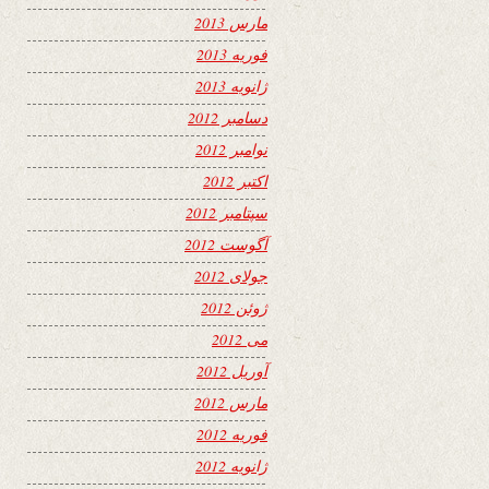
مارس 2013
فوریه 2013
ژانویه 2013
دسامبر 2012
نوامبر 2012
اکتبر 2012
سپتامبر 2012
آگوست 2012
جولای 2012
ژوئن 2012
می 2012
آوریل 2012
مارس 2012
فوریه 2012
ژانویه 2012