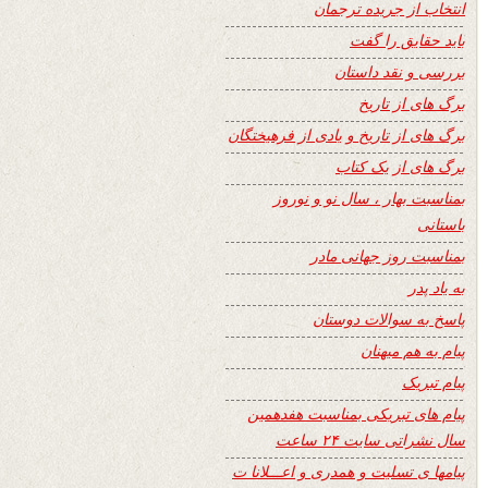
انتخاب از جریده ترجمان
باید حقایق را گفت
بررسی و نقد داستان
برگ های از تاریخ
برگ های از تاریخ و یادی از فرهیختگان
برگ های از یک کتاب
بمناسبت بهار ، سال نو و نوروز
باستانی
بمناسبت روز جهانی مادر
به یاد پدر
پاسخ به سوالات دوستان
پیام به هم میهنان
پیام تبریک
پیام های تبریکی بمناسبت هفدهمین
سال نشراتی سایت ۲۴ ساعت
پیامها ی تسلیت و همدری و اعـــلانا ت