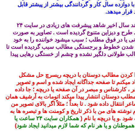
 دوازده سال کار و گردانندگی بیشتر از پیشتر قابل
 قرار میدهد.
من در طول چند سال اخیر شاهد پیشرفت های زیادی در سایت ۲۴
رح و دیزاین متنوع گردیده است . تصاویر به صورت
ی یا در فوق مطلب ؛ سبب میشود خواننده را به خود
ن شدن خطوط و برجستگی مطالب سبب گردیده است تا
الب طولانی دلگیر نشده و چشم از خستگی رهایی پیدا
ا کردن مطالب دوستان با دریچه ریسرچ حل مشکل
د میکنم تا صفحه جداگانه ایجاد شده و اسم و تصویر
 ، کارشناس و مبصر در آن صفحه یا دریچه ؛ جا داده
مطلب دوستان انتشار پیدا میکند اتومات به آرشیف همان
عر انتقال داده شود . تا بعداً ؛ مثلاً اگر بالای تصویر من
نوشته های من با ذکر تاریخ و کومنت ها و تبصره ها به
ود .و یا دریچه با نام (
همکاران سایت ۲۴ ساعت یا
وطنان و یا هر نام که شما لازم میدانید ایجاد شود
)