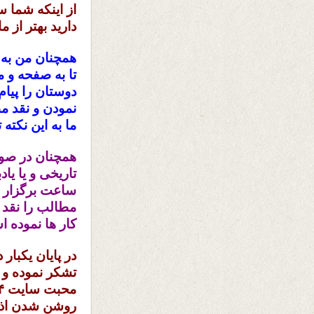
از اینکه شما س
دارید بهتر از 
همچنان من به
تا به صفحه و م
دوستان را پیام
نمودن و نقد م
ما به این نکته 
همچنان در صور
ساعت برگزار گ
کار ها نموده ا
در پایان یکبار
تشکر نموده و 
روشن شدن اذه