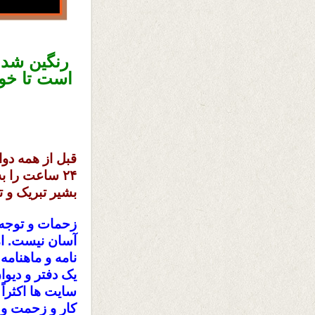
رنگین شد
است تا خوا
قبل از همه دو
۲۴ ساعت را 
بشیر تبریک و ت
زحمات و توجه 
آسان نیست. ام
نامه و ماهنامه
یک دفتر و دیو
سایت ها اکثراً
کار و زحمت و 