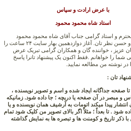
با عرض ارادت و سپاس
استاد شاه محمود محمود
 محترم و استاد گرامی جناب آقای شاه محمود محمود
،ممنون ازپیام و حسن نظر تان. آغاز دوازدهمین بهار سایت ۲۴ ساعت را
ن عزیز ، خواننده گان و همکاران گرامی تبریک عرض
 شما را خواهانم .فقط اکنون یک پیشنهاد تانرا پاسخ
 در نوشته من مطالعه نمایید.
نهاد تان :
تا صفحه جداگانه ایجاد شده و اسم و تصویر نویسنده ،
 و مبصر در آن صفحه یا دریچه ؛ جا داده شود. زمانیکه
نتشار پیدا میکند اتومات به آرشیف همان نویسنده و یا
ه شود . تا بعداً ؛ مثلاً اگر بالای تصویر من کلیک شود تمام
ا ذکر تاریخ و کومنت ها و تبصره ها به نمایش گذاشته