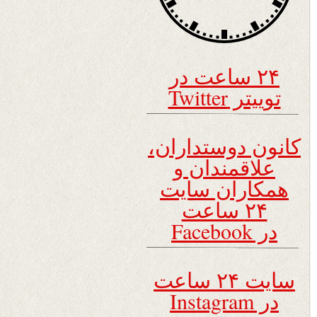
۲۴ ساعت در
توییتر Twitter
کانون دوستداران،
علاقمندان و
همکاران سایت
۲۴ ساعت
در Facebook
سایت ۲۴ ساعت
در Instagram