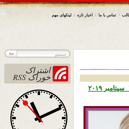
الب
تماس با ما
اخبار تازه
لینکهای مهم
اشتراک
خوراک RSS
تاریخ نشر دوشنبه ۲۵ سنبله ۱۳۹۸ – ۱۶ سپتامبر ۲۰۱۹