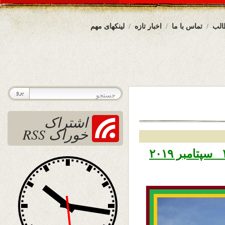
الب
تماس با ما
اخبار تازه
لینکهای مهم
اشتراک
خوراک RSS
تاریخ نشر پنجشنبه ۲۱ سنبله ۱۳۹۸ – ۱۲ سپتامبر ۲۰۱۹