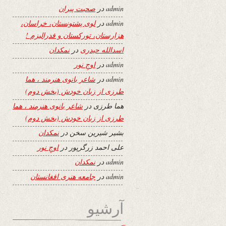
admin
در
صحبت پیران
admin
در
لوی پشتونستان، خراسان،
هزارستان، تورکستان و فدرالیزم !
اسدالله حیدری
در
نمکدان
admin
در
اوجِ نور
admin
در
شاعر بانوی هنرمند ، هما
طرزی از زبان خودش (بخش دوم)
هما طرزی
در
شاعر بانوی هنرمند ، هما
طرزی از زبان خودش (بخش دوم)
بشیر شیرین سخن
در
نمکدان
علی احمد زرگرپور
در
اوجِ نور
admin
در
نمکدان
admin
در
جامعه هنری افغانستان
آرشیو