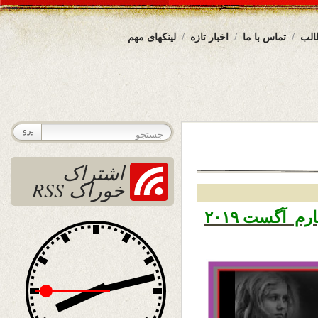
الب
تماس با ما
اخبار تازه
لینکهای مهم
اشتراک
خوراک RSS
تاریخ نشر یکشنبه ۱۳ اسد ۱۳۹۸ – چهارم آگست ۲۰۱۹