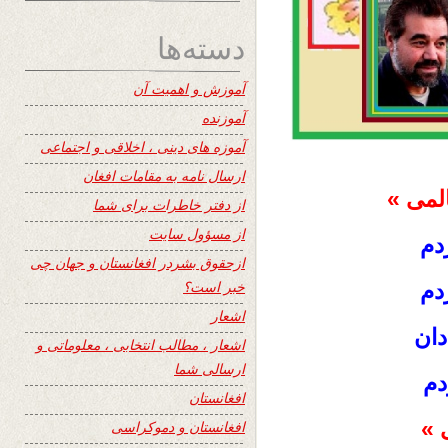
دسته‌ها
آموزش و اهمیت آن
آموزنده
آموزه های دینی ، اخلاقی و اجتماعی
ارسال نامه به مقامات افغان
لمی »
از دفتر خاطرات برای شما
از مسؤول سایت
ردم
ازحقوق بشردر افغانستان و جهان چی
خبر است؟
دم
اشعار
دان
اشعار ، مطالب انتخابی ، معلوماتی و
ارسالی شما
دم
افغانستان
 »
افغانستان و دموکراسی