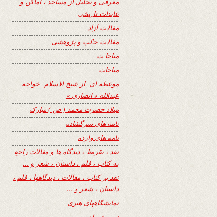
معرفی و تجلیل از مساجد ، اماکن و
عابدات تاریخی
مقالات آزاد
مقالات جالب و پژوهشی
مناجا ت
مناجات
موعظه ای از شیخ الاسلام خواجه
عبدالله « انصاری »
میلاد حضرت محمد ( ص ) مبارک
نامه های سرگشاده
نامه های وارده
نفد ، تقریظ ، دیدگاه ها و مقالات راجع
به کتاب ، فلم ، داستان ، شعر و …
نفد بر کتاب ، مقالات ، دیدگاهها ، فلم ،
داستان ، شعر و …
نمایشگاههای هنری
نیمه شعبان