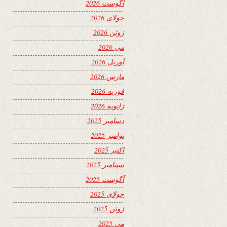
آگوست 2026
جولای 2026
ژوئن 2026
می 2026
آوریل 2026
مارس 2026
فوریه 2026
ژانویه 2026
دسامبر 2025
نوامبر 2025
اکتبر 2025
سپتامبر 2025
آگوست 2025
جولای 2025
ژوئن 2025
می 2025