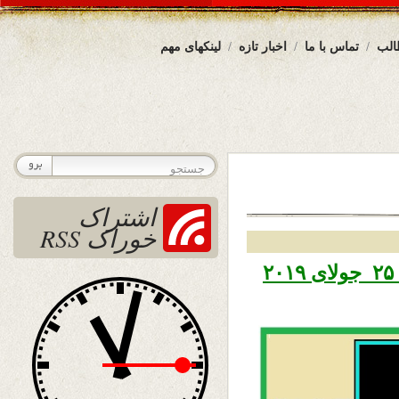
الب
تماس با ما
اخبار تازه
لینکهای مهم
اشتراک
خوراک RSS
تاریخ نشر پنجشنبه سوم اسد ۱۳۹۸ – ۲۵ جولای ۲۰۱۹