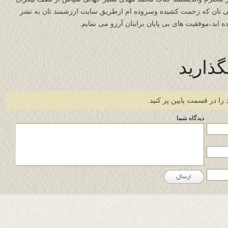
ی تان که زحمت کشیده وسروده ام ازطریق سایت ارزشمند تان به نشر
ه اید،موفقیت های بی پایان برایتان آرزو می نمایم.
گذارید
 را در قسمت پایین پر کنید.
دیدگاه شما