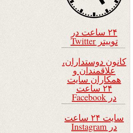
۲۴ ساعت در
توییتر Twitter
کانون دوستداران،
علاقمندان و
همکاران سایت
۲۴ ساعت
در Facebook
سایت ۲۴ ساعت
در Instagram