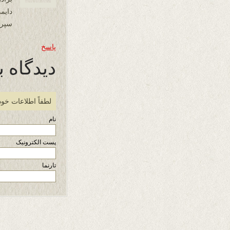
دایم
سپرد
پاسخ
دیدگاه ب
لطفاً اطلاعات خود
نام
پست الکترونیک
تارنما