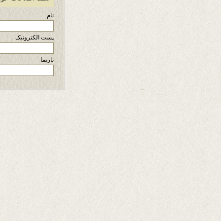
نام
پست الکترونیک
تارنما