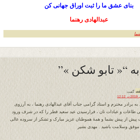
بنای عشق ما را ثبت اوراق جهانی کن
عبدالهادی رهنما
نما
a
گفت:
 به برادر محترم و استاد گرامی جناب آقای عبدالهادی رهنما ، به آرزوی
ی طاعات و عبادات تان ، فرارسیدن عید سعید فطر را که در شرف ورود
پیش از پیش بشما و همۀ هموطنان عزیز مبارک و تشکر از سروده عالی
 موفق وسلامت باشید . مهدی بشیر