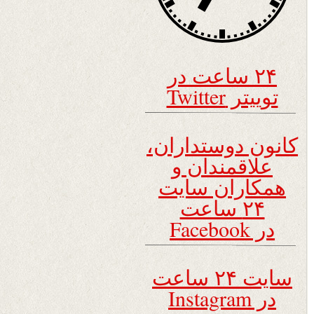
۲۴ ساعت در
توییتر Twitter
کانون دوستداران،
علاقمندان و
همکاران سایت
۲۴ ساعت
در Facebook
سایت ۲۴ ساعت
در Instagram