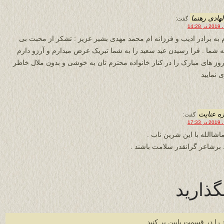
لهادی رهنما
گفت:
 به برادر ادیب و فرزانه ام محمد مهدی بشیر عزیز : تشکر از محبت بی
ه شما . فرا رسیدن عید سعید را به شما تبریک عرض میدارم و آرزو دارم
روز های مبارک را در کنار خانواده محترم تان به خوشی و بدون ملال خاطر
 نمایید
ه عنایت
گفت:
اشاالله با این شرین ناب .
 برشاعر گرانقدر سلامت باشند .
گذارید
 را در قسمت پایین پر کنید.