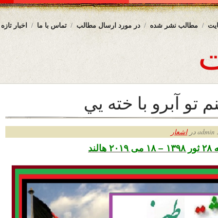
یت
مطالب نشر شده
در مورد ارسال مطالب
تماس با ما
اخبار تازه
م تو آبرو با خته يي
ر
اشعار
الند