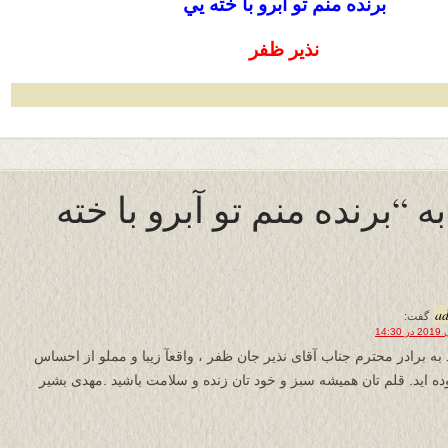
برنده منم تو آبرو با خته يي
نذیر ظفر
به “برنده منم تو آبرو با خته
a
گفت:
 به برادر محترم جناب آقای نذیر جان ظفر ، واقعآ زیبا و مملو از احساس
ه اید. قلم تان همیشه سبز و خود تان زنده و سلامت باشید .مهدی بشیر