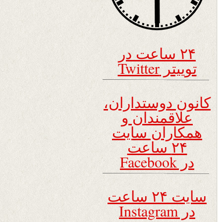
۲۴ ساعت در
توییتر Twitter
کانون دوستداران،
علاقمندان و
همکاران سایت
۲۴ ساعت
در Facebook
سایت ۲۴ ساعت
در Instagram