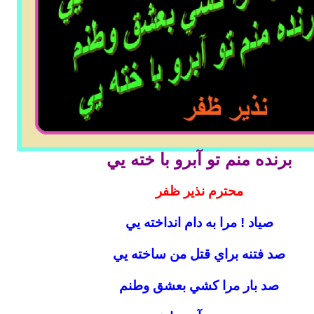
برنده منم تو آبرو با خته يي
محترم نذیر ظفر
صياد ! مرا به دام انداخته يي
صد فتنه براي قتل من ساخته يي
صد بار مرا كشي بعشق وطنم