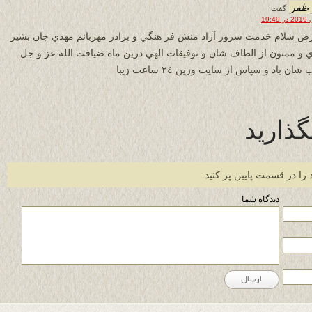
 ظفر
گفت:
رض سلام خدمت سرور آزاد منش فر هنگي و برادر مهربانم مهدي جان بشير
 و ممنون از الطاف شان و توفيقات الهي درين ماه ضيافت الله عز و جل
شان باد و سپاس از سايت وزين ٢٤ ساعت زيبا
گذارید
 را در قسمت پایین پر کنید.
دیدگاه شما