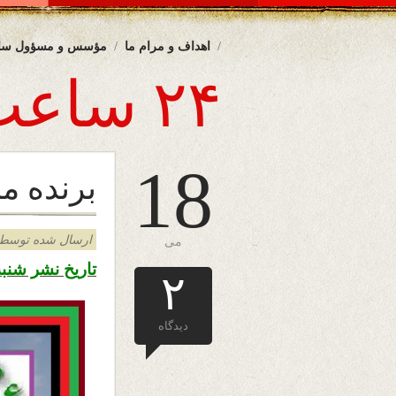
اهداف و مرام ما
مؤسس و مسؤول سا
۲۴ ساعت
18
برنده من
ارسال شده توسط admin د
می
تاریخ نشر شنبه ۲۸ ثور ۱۳۹۸ – ۱۸ می ۲۰۱۹ ه
۲
دیدگاه