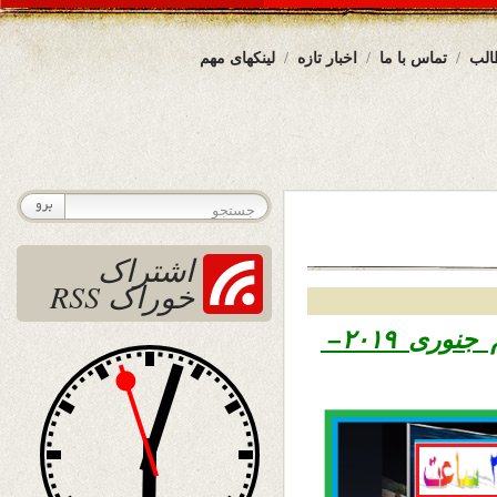
الب
تماس با ما
اخبار تازه
لینکهای مهم
اشتراک
خوراک RSS
۱۳۹۷ – چهارم جنوری ۲۰۱۹–