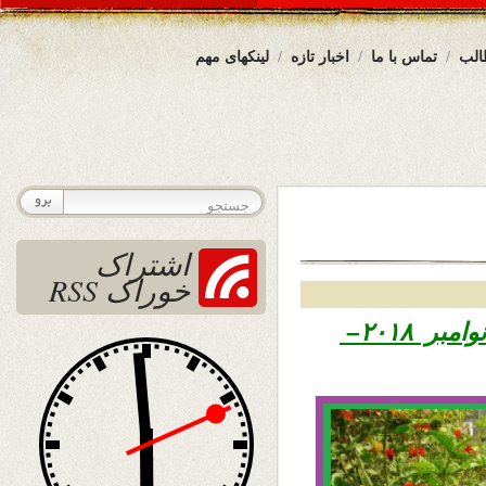
الب
تماس با ما
اخبار تازه
لینکهای مهم
اشتراک
خوراک RSS
۱۳۹۷ – ۱۲ نوامبر ۲۰۱۸–