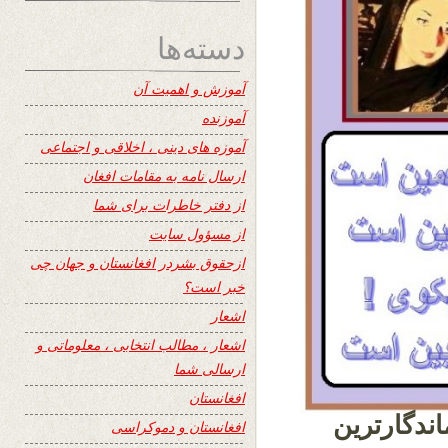
دسته‌ها
آموزش و اهمیت آن
آموزنده
آموزه های دینی ، اخلاقی و اجتماعی
ارسال نامه به مقامات افغان
از دفتر خاطرات برای شما
از مسؤول سایت
ازحقوق بشردر افغانستان و جهان چی
خبر است؟
اشعار
اشعار ، مطالب انتخابی ، معلوماتی و
ارسالی شما
افغانستان
ندگارترین
افغانستان و دموکراسی