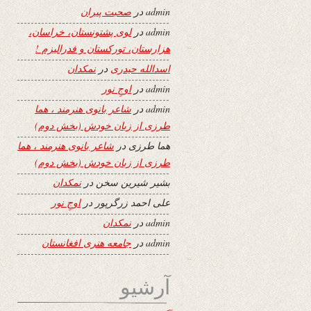
admin
در
صحبت پیران
admin
در
لوی پشتونستان، خراسان،
هزارستان، تورکستان و فدرالیزم !
اسدالله حیدری
در
نمکدان
admin
در
اوجِ نور
admin
در
شاعر بانوی هنرمند ، هما
طرزی از زبان خودش (بخش دوم)
هما طرزی
در
شاعر بانوی هنرمند ، هما
طرزی از زبان خودش (بخش دوم)
بشیر شیرین سخن
در
نمکدان
علی احمد زرگرپور
در
اوجِ نور
admin
در
نمکدان
admin
در
جامعه هنری افغانستان
آرشیو