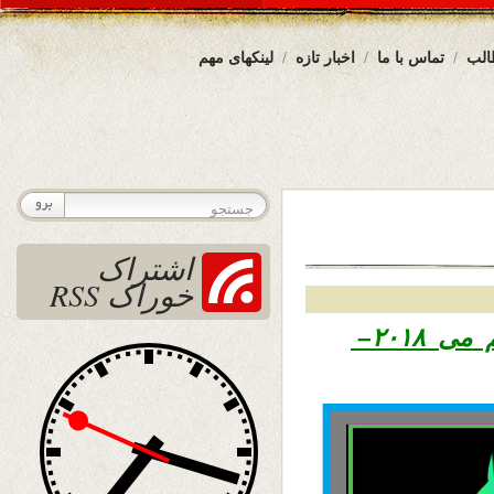
الب
تماس با ما
اخبار تازه
لینکهای مهم
اشتراک
خوراک RSS
۱۳۹۷ – دهم می ۲۰۱۸–