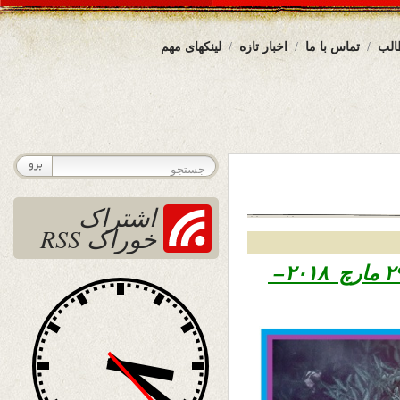
الب
تماس با ما
اخبار تازه
لینکهای مهم
اشتراک
خوراک RSS
۱۳۹۷ – ۲۹ مارچ ۲۰۱۸–