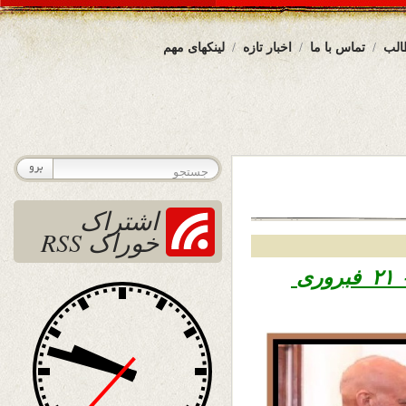
الب
تماس با ما
اخبار تازه
لینکهای مهم
اشتراک
خوراک RSS
۱۳۹۶ – ۲۱ فبروری