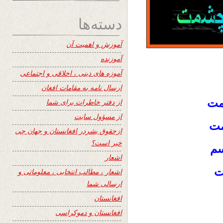
دسته‌ها
آموزش و اهمیت آن
آموزنده
آموزه های دینی ، اخلاقی و اجتماعی
ارسال نامه به مقامات افغان
مت
از دفتر خاطرات برای شما
از مسؤول سایت
مت
ازحقوق بشردر افغانستان و جهان چی
خبر است؟
سم
اشعار
ت
اشعار ، مطالب انتخابی ، معلوماتی و
ارسالی شما
افغانستان
افغانستان و دموکراسی