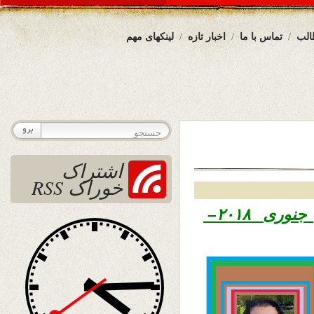
الب
تماس با ما
اخبار تازه
لینکهای مهم
اشتراک
خوراک RSS
۱۳۹۶ – ششم جنوری ۲۰۱۸–