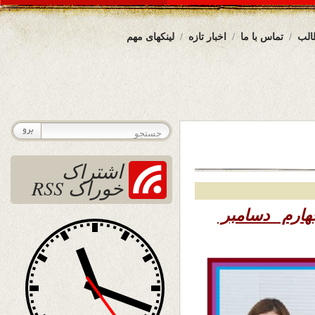
الب
تماس با ما
اخبار تازه
لینکهای مهم
اشتراک
خوراک RSS
– چهارم دسامبر