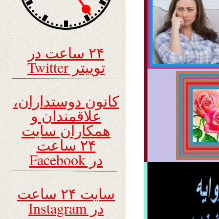
۲۴ ساعت در
توییتر Twitter
کانون دوستداران،
علاقمندان و
همکاران سایت
۲۴ ساعت
در Facebook
سایت ۲۴ ساعت
در Instagram