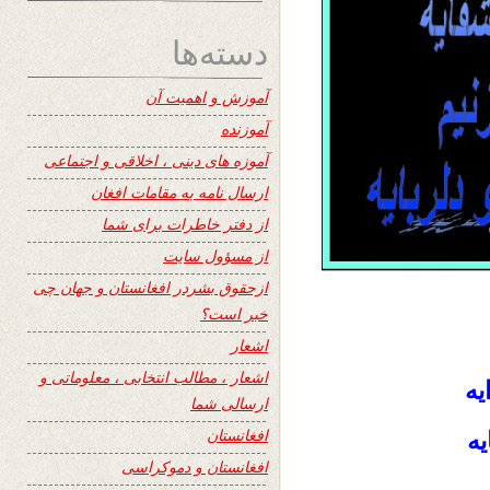
دسته‌ها
آموزش و اهمیت آن
آموزنده
آموزه های دینی ، اخلاقی و اجتماعی
ارسال نامه به مقامات افغان
از دفتر خاطرات برای شما
از مسؤول سایت
ازحقوق بشردر افغانستان و جهان چی
خبر است؟
اشعار
اشعار ، مطالب انتخابی ، معلوماتی و
یه
ارسالی شما
افغانستان
یه
افغانستان و دموکراسی