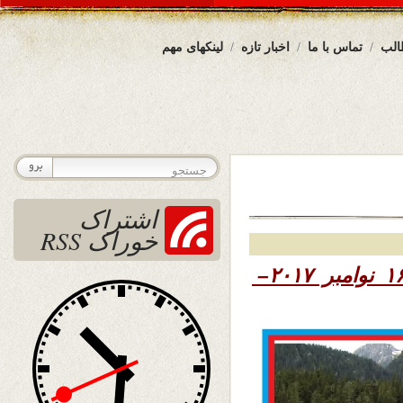
الب
تماس با ما
اخبار تازه
لینکهای مهم
اشتراک
خوراک RSS
۱۳۹۶ – ۱۶ نوامبر ۲۰۱۷–