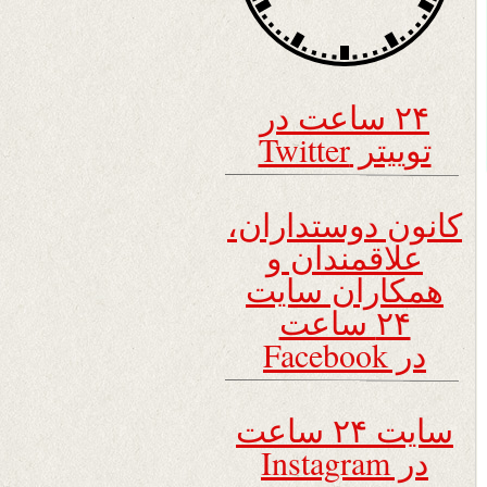
۲۴ ساعت در
توییتر Twitter
کانون دوستداران،
علاقمندان و
همکاران سایت
۲۴ ساعت
در Facebook
سایت ۲۴ ساعت
در Instagram