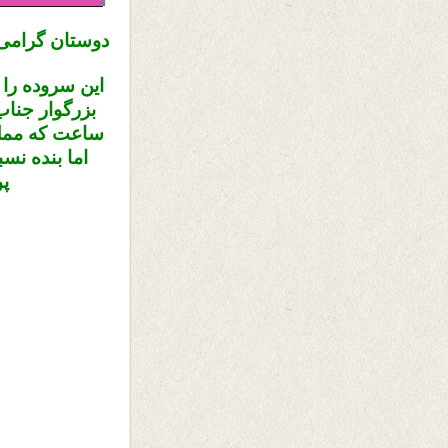
دوستان گرامی
این سروده را 
ساعت که مملو
اما بنده نس
پ