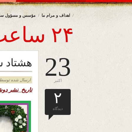
اهداف و مرام ما
مؤسس و مسؤول سا
۲۴ ساعت
23
هشتاد 
ارسال شده توسط admin د
اکتبر
تاریخ نشر دو
۲
دیدگاه