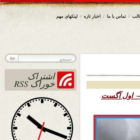
الب
تماس با ما
اخبار تازه
لینکهای مهم
اشتراک
خوراک RSS
۱۳۹ – اول آگست