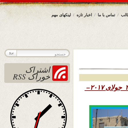
الب
تماس با ما
اخبار تازه
لینکهای مهم
اشتراک
خوراک RSS
۱۳۹۶ – ۲۳ جولای ۲۰۱۷–