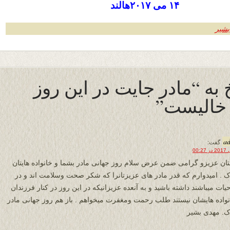
۱۴ می ۲۰۱۷هالند
بشیر
خ به “مادر جایت در این روز
خالیست”
a
گفت:
ان عزیزو گرامی ضمن عرض سلام روز جهانی مادر بشما و خانواده هایتان
ک . امیدوارم که قدر مادر های عزیزتانرا که شکر صحت وسلامت اند و در
یات میباشند داشته باشید و به آنعده عزیزانیکه در این روز در کنار فرزندان
نواده هایشان نیستند طلب رحمت ومغفرت میخواهم . باز هم روز جهانی مادر
ک. مهدی بشیر