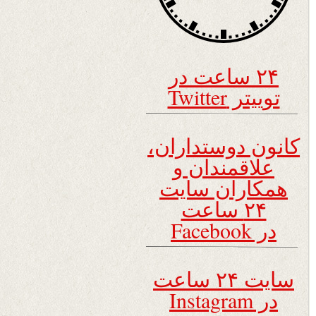
۲۴ ساعت در
توییتر Twitter
کانون دوستداران،
علاقمندان و
همکاران سایت
۲۴ ساعت
در Facebook
سایت ۲۴ ساعت
در Instagram