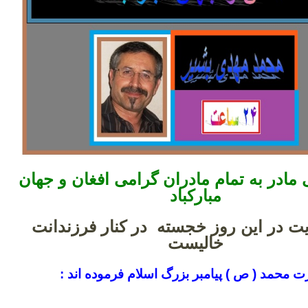
 مادر به تمام مادران گرامی افغان و جهان
مبارکباد
یت در این روز خجسته در کنار فرزندانت
خالیست
 محمد ( ص ) پیامبر بزرگ اسلام فرموده اند :