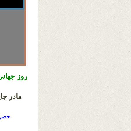
روز جهانی
مادر جا
حضرت