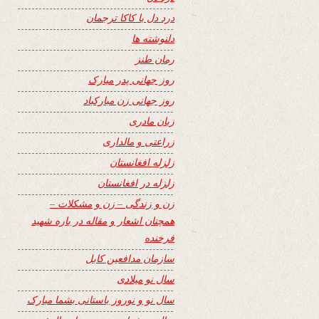
درد دل با کاکا ترجمان
دلنوشته ها
رمان طنز
روز جهانی پدر مبارک
روز جهانی زن مبارکباد
زبان مادری
زراعتی و مالداری
زلزله افغانستان
زلزله در افغانستان
زن و زندگی – زن و مشکلات –
همچنان اشعار و مقاله در باره شهید
فرخنده
سازمان مدافعین کابل
سال نو میلادی
سال نو و نوروز باستانی بشما مبارک