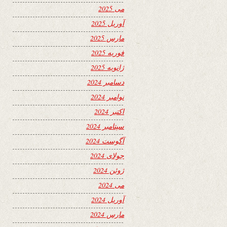
می 2025
آوریل 2025
مارس 2025
فوریه 2025
ژانویه 2025
دسامبر 2024
نوامبر 2024
اکتبر 2024
سپتامبر 2024
آگوست 2024
جولای 2024
ژوئن 2024
می 2024
آوریل 2024
مارس 2024