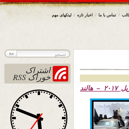
الب
تماس با ما
اخبار تازه
لینکهای مهم
اشتراک
خوراک RSS