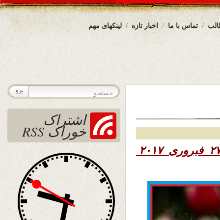
الب
تماس با ما
اخبار تازه
لینکهای مهم
اشتراک
خوراک RSS
۱۳۹۵ – ۲۷ فبروری ۲۰۱۷