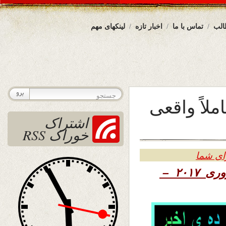
الب
تماس با ما
اخبار تازه
لینکهای مهم
اً واقعی
اشتراک
خوراک RSS
ای شما
۱۳۹۵ – ۱۱ فبروری ۲۰۱۷ –