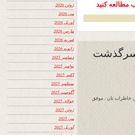
مطالعه کنید
ژوئن 2026
می 2026
آوریل 2026
مارس 2026
فوریه 2026
 سرگذشت
ژانویه 2026
دسامبر 2025
نوامبر 2025
اکتبر 2025
سپتامبر 2025
آگوست 2025
ین خاطرات تان . موفق
جولای 2025
ژوئن 2025
می 2025
آوریل 2025