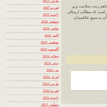
مارس 2025
اهم زنده ،سلامت و پر
فوریه 2025
ار است که مطالب ارسالی
ژانویه 2025
آن به سمع علاقمندان
دسامبر 2024
نوامبر 2024
اکتبر 2024
سپتامبر 2024
آگوست 2024
جولای 2024
ژوئن 2024
می 2024
آوریل 2024
مارس 2024
فوریه 2024
ژانویه 2024
دسامبر 2023