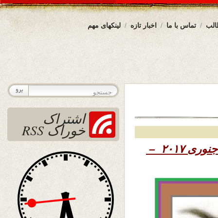
الب
تماس با ما
اخبار تازه
لینکهای مهم
اشتراک
خوراک RSS
۱۳۹۵ – هفتم جنوری ۲۰۱۷ –