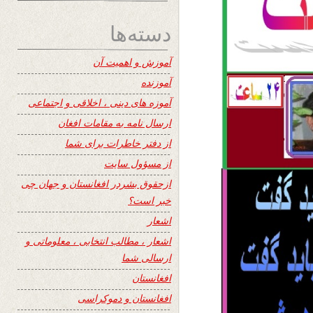
دسته‌ها
آموزش و اهمیت آن
آموزنده
آموزه های دینی ، اخلاقی و اجتماعی
ارسال نامه به مقامات افغان
از دفتر خاطرات برای شما
از مسؤول سایت
ازحقوق بشردر افغانستان و جهان چی
خبر است؟
اشعار
اشعار ، مطالب انتخابی ، معلوماتی و
ارسالی شما
افغانستان
افغانستان و دموکراسی