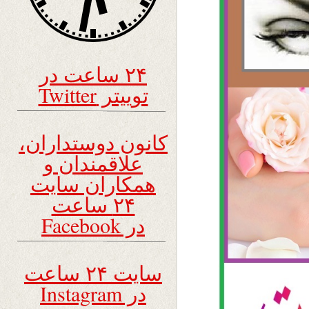
۲۴ ساعت در
توییتر Twitter
کانون دوستداران،
علاقمندان و
همکاران سایت
۲۴ ساعت
در Facebook
سایت ۲۴ ساعت
در Instagram