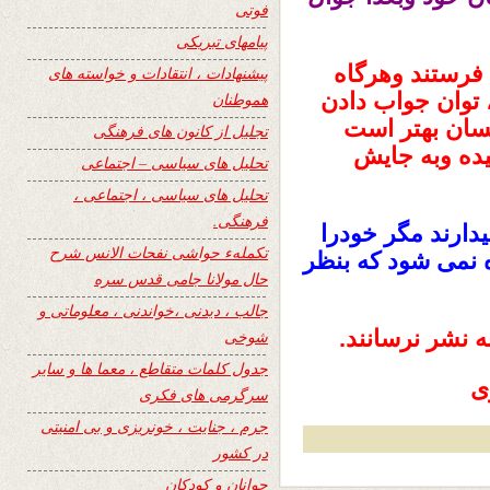
فوتی
پیامهای تبریکی
فرستند وهرگاه
پیشنهادات ، انتقادات و خواسته های
 توان جواب دادن
هموطنان
نسان بهتر است
تجلیل از کانون های فرهنگی
یده وبه جایش
تحلیل های سیاسی – اجتماعی
تحلیل های سیاسی ، اجتماعی ،
فرهنگی.
ارند مگر خودرا
تکملهء حواشی نفحات الانس شرح
 نمی شود که بنظر
حال مولانا جامی قدس سره
جالب ، دیدنی ،خواندنی ، معلوماتی و
ه نشر نرسانند.
شوخی
جدول کلمات متقاطع ، معما ها و سایر
ی
سرگرمی های فکری
جرم ، جنایت ، خونریزی و بی امنیتی
در کشور
جوانان و کودکان