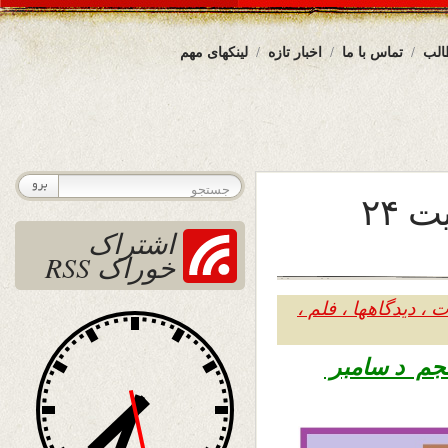
الب
تماس با ما
اخبار تازه
لینکهای مهم
دیدگاه در بارۀ اطلاعیه سایت ۲۴
اشتراک
خوراک RSS
 ، دیدگاهها ، فلم ،
۱۳ – پنجم د سامبر