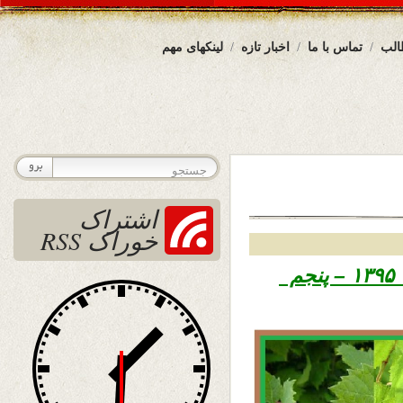
الب
تماس با ما
اخبار تازه
لینکهای مهم
اشتراک
خوراک RSS
تاریخ نشر چهارشنبه شنبه ۱۴ میزان ۱۳۹۵ – پنجم