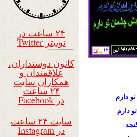
۲۴ ساعت در
توییتر Twitter
کانون دوستداران،
علاقمندان و
همکاران سایت
۲۴ ساعت
و دارم
در Facebook
 دارم
سایت ۲۴ ساعت
نجد
در Instagram