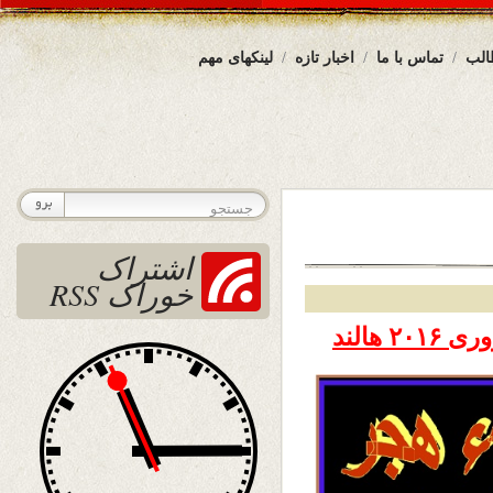
الب
تماس با ما
اخبار تازه
لینکهای مهم
اشتراک
خوراک RSS