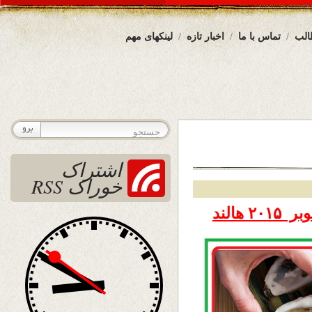
الب
تماس با ما
اخبار تازه
لینکهای مهم
اشتراک
خوراک RSS
۲۰۱۵ هالند