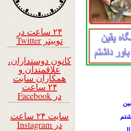
۲۴ ساعت در
توییتر Twitter
کانون دوستداران،
علاقمندان و
همکاران سایت
۲۴ ساعت
در Facebook
ين
سایت ۲۴ ساعت
اشتم
در Instagram
ال