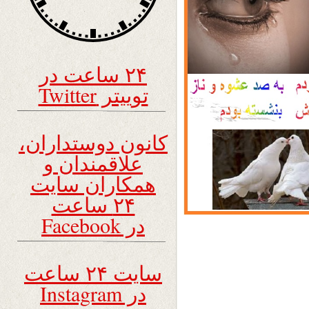
۲۴ ساعت در
توییتر Twitter
کانون دوستداران،
علاقمندان و
همکاران سایت
۲۴ ساعت
در Facebook
سایت ۲۴ ساعت
در Instagram