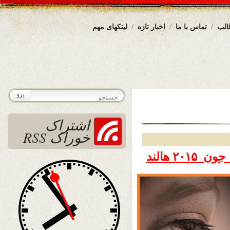
الب
تماس با ما
اخبار تازه
لینکهای مهم
اشتراک
خوراک RSS