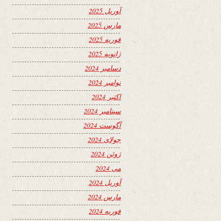
آوریل 2025
مارس 2025
فوریه 2025
ژانویه 2025
دسامبر 2024
نوامبر 2024
اکتبر 2024
سپتامبر 2024
آگوست 2024
جولای 2024
ژوئن 2024
می 2024
آوریل 2024
مارس 2024
فوریه 2024