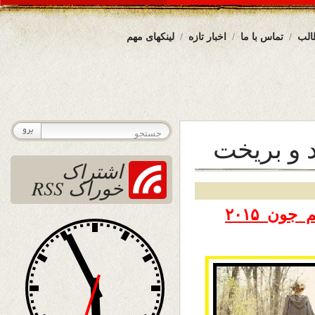
الب
تماس با ما
اخبار تازه
لینکهای مهم
 و بريخت
اشتراک
خوراک RSS
تاریخ نشر دوشنبه ۱۸جوزا ۱۳۹۴ – هشتم جون ۲۰۱۵