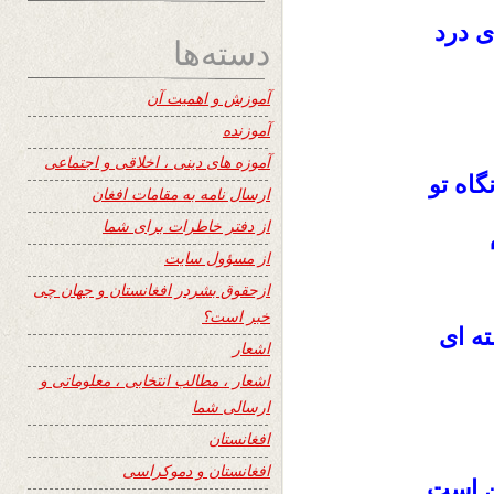
ى درد
دسته‌ها
آموزش و اهمیت آن
آموزنده
آموزه های دینی ، اخلاقی و اجتماعی
اه تو
ارسال نامه به مقامات افغان
از دفتر خاطرات برای شما
از مسؤول سایت
ازحقوق بشردر افغانستان و جهان چی
خبر است؟
ه اى
اشعار
اشعار ، مطالب انتخابی ، معلوماتی و
ارسالی شما
افغانستان
افغانستان و دموکراسی
ن است