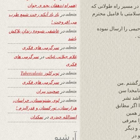
(همراه)،دهقان بچه ی جوان
 در مسیر راه طولانی که
لامتی با فامیل محترم
admin
در
یاد باد آنکه رخت شمع طرب
می افروخت !
یمی را ارسال نموده
admin
در
عاشقی شیوهء رندانِ بلاکش
 .
باشد
admin
در
سرگرمی های فکری
غلام جیلانی غیاثی
در
سرگرمی های
فکری
admin
در
توبرکلوز Tuberculosis
admin
در
سرگرمی های فکری
برگشتم .من
نامخدا سن
admin
در
صحبت پیران
اشد نشر
admin
در
لوی پشتونستان، خراسان،
ا اگر مطابق
هزارستان، تورکستان و فدرالیزم !
ر همین
اسدالله حیدری
در
نمکدان
ا معرفی
 و دیگر
آرشیو
 در