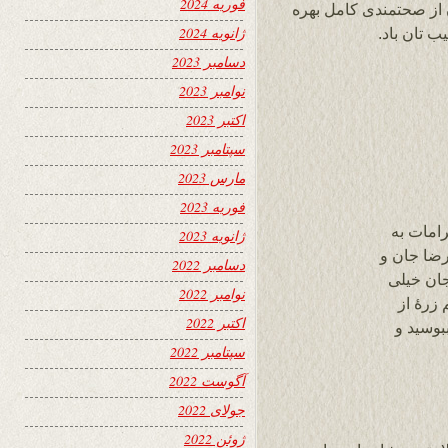
فوریه 2024
ن از صحتمندی کامل بهره
ژانویه 2024
ب تان باد.
دسامبر 2023
نوامبر 2023
اکتبر 2023
سپتامبر 2023
مارس 2023
فوریه 2023
امات به
ژانویه 2023
رضا جان و
دسامبر 2022
جان خیلی
نوامبر 2022
 زرۀ از
اکتبر 2022
بوسید و
سپتامبر 2022
آگوست 2022
جولای 2022
ژوئن 2022