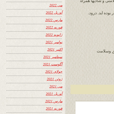
امتی و شادیها همراه
می 2022
آوریل 2022
وده اید. درود.
مارس 2022
فوریه 2022
ژانویه 2022
نوامبر 2021
اکتبر 2021
فق وسلامت
سپتامبر 2021
آگوست 2021
جولای 2021
ژوئن 2021
می 2021
آوریل 2021
مارس 2021
فوریه 2021