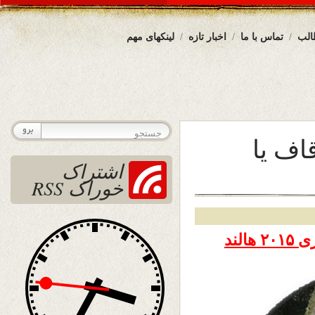
الب
تماس با ما
اخبار تازه
لینکهای مهم
اف یا
اشتراک
خوراک RSS