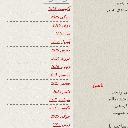
ا همین
آگوست 2026
 مهدی بشیر
جولای 2026
ژوئن 2026
می 2026
آوریل 2026
مارس 2026
فوریه 2026
ژانویه 2026
دسامبر 2025
نوامبر 2025
پاسخ
اکتبر 2025
ی ودیدن
دید.طالع
سپتامبر 2025
کوتاهی
آگوست 2025
 نصیبب
جولای 2025
ژوئن 2025
تشکراز یادآوری کتابهای ارسالی ام بکتابخانه سایت وزین24 ساعت. با