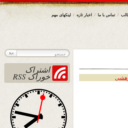
الب
تماس با ما
اخبار تازه
لینکهای مهم
اشتراک
خوراک RSS
وهشی