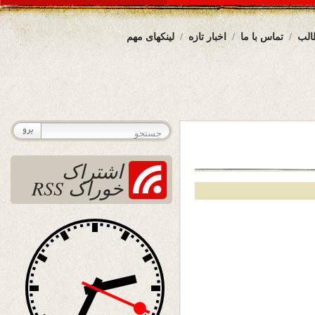
الب
تماس با ما
اخبار تازه
لینکهای مهم
اشتراک
خوراک RSS