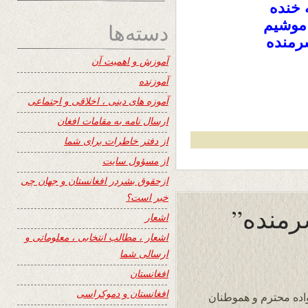
ه خنده
اموشیم
دسته‌ها
شرمنده
آموزش و اهمیت آن
آموزنده
آموزه های دینی ، اخلاقی و اجتماعی
ارسال نامه به مقامات افغان
از دفتر خاطرات برای شما
از مسؤول سایت
ازحقوق بشردر افغانستان و جهان چی
خبر است؟
رمنده”
اشعار
اشعار ، مطالب انتخابی ، معلوماتی و
ارسالی شما
افغانستان
افغانستان و دموکراسی
واده محترم و هموطنان