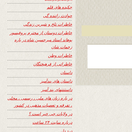
چکیده های قلم
حوادث راننده گی
خاطرات تلخ و شیرین زندگی
خاطرات دوستان از محترم پروفیسور
پوهاند استاد میرحسین شاه در باره
زحمات شان
خاطرات وطن
خاطراتی از فرهیختگان
داستان
داستان های پندآمیز
داستنتنهای پند آمیز
در باره زبان های ملی ، رسمی ، محلی
، تفرقه و تعصبات مذهبی در کشور
در ولایات چی خبر است ؟
درباره سایت ۲۴ ساعت
درد دل