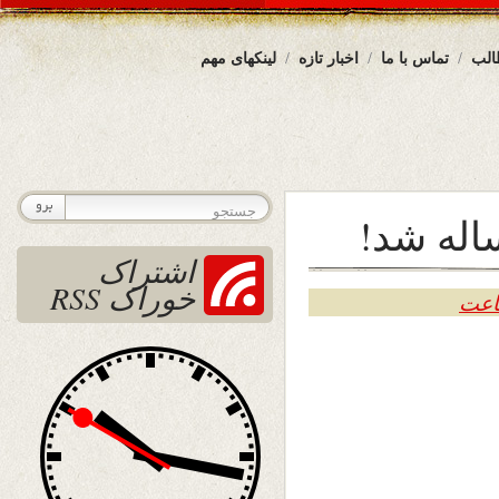
الب
تماس با ما
اخبار تازه
لینکهای مهم
له شد!
اشتراک
خوراک RSS