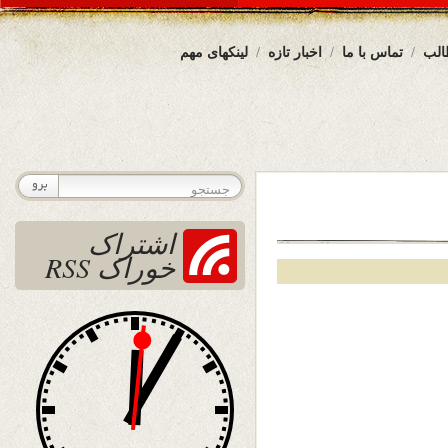
الب
تماس با ما
اخبار تازه
لینکهای مهم
اشتراک
خوراک RSS