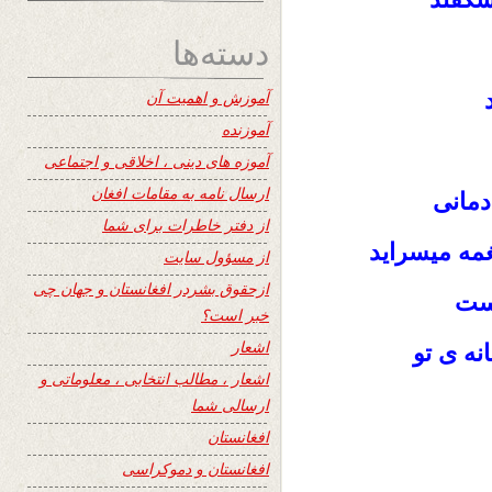
دسته‌ها
آموزش و اهمیت آن
آموزنده
آموزه های دینی ، اخلاقی و اجتماعی
ارسال نامه به مقامات افغان
دمانی
از دفتر خاطرات برای شما
مه میسراید
از مسؤول سایت
ازحقوق بشردر افغانستان و جهان چی
است
خبر است؟
اشعار
نه ی تو
اشعار ، مطالب انتخابی ، معلوماتی و
ارسالی شما
افغانستان
افغانستان و دموکراسی