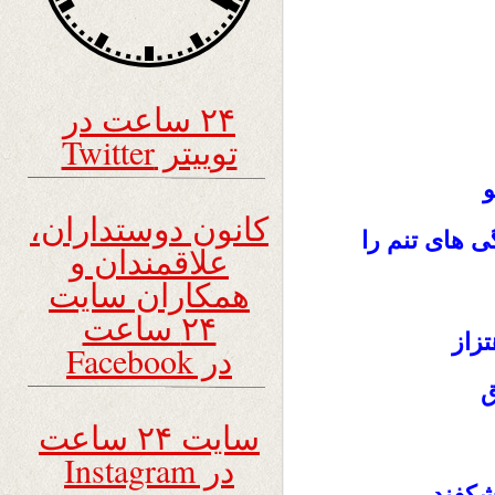
۲۴ ساعت در
توییتر Twitter
کانون دوستداران،
 های تنم را
علاقمندان و
همکاران سایت
۲۴ ساعت
زاز
در Facebook
ق
سایت ۲۴ ساعت
در Instagram
شکفند