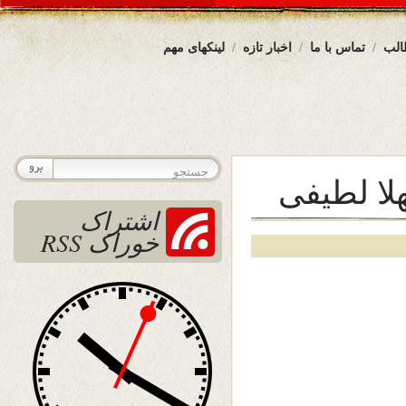
الب
تماس با ما
اخبار تازه
لینکهای مهم
لا لطیفی
اشتراک
خوراک RSS