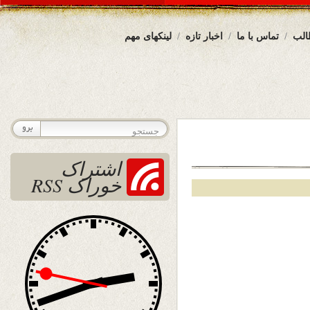
الب
تماس با ما
اخبار تازه
لینکهای مهم
اشتراک
خوراک RSS