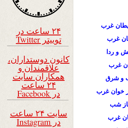
یطان غرب
۲۴ ساعت در
توییتر Twitter
مان غرب
ش و ردا
کانون دوستداران،
ن غرب
علاقمندان و
همکاران سایت
ب و شرق
۲۴ ساعت
در Facebook
ر خوان غرب
غاز شب
سایت ۲۴ ساعت
صان غرب
در Instagram