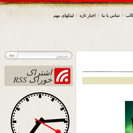
الب
تماس با ما
اخبار تازه
لینکهای مهم
اشتراک
خوراک RSS