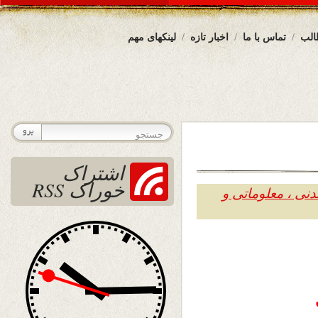
الب
تماس با ما
اخبار تازه
لینکهای مهم
اشتراک
خوراک RSS
دنی ، معلوماتی و