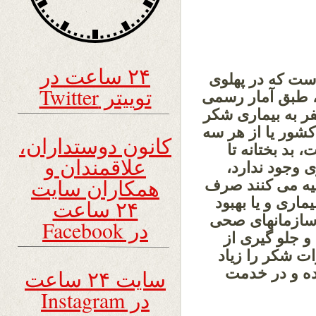
۲۴ ساعت در
ست که در پهلوی
توییتر Twitter
، طبق آمار رسمی
ها در کانادا 10 ملیون نفر به بیماری شکر
صۀ کل نفوس کشور یا از هر سه
کانون دوستداران،
 بد بختانه تا
علاقمندان و
ی وجود ندارد،
همکاران سایت
وصیه می کنند صرف
ماری و یا بهبود
۲۴ ساعت
ه سازمانهای صحی
در Facebook
 جلو گیری از
 شکر را زیاد
ده و در خدمت
سایت ۲۴ ساعت
در Instagram