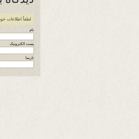
لطفاً اطلاعات خود
نام
پست الکترونیک
تارنما