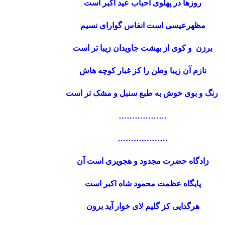
روزها در پهلوی احباب عید اکبر است
مظهرعیسی است انفاس گوارای نسیم
برزن و کوی از بهشت جاویدان زیبا تر است
نازم آن زیبا وطن را کز غبار کوچه هاش
رنگ و بوی خوش به طبع سنبل و مشک تر است
………
………
………
……….
زادگاه حضرت مجدود و هجویری است آن
پایگاه عظمت محمود شاه اکبر است
هرگدایی کز گلیم لای خوار آید برون