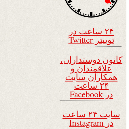
۲۴ ساعت در
توییتر Twitter
کانون دوستداران،
علاقمندان و
همکاران سایت
۲۴ ساعت
در Facebook
سایت ۲۴ ساعت
در Instagram