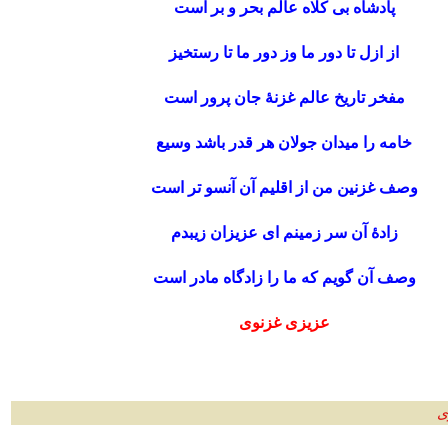
پادشاه بی کلاه عالم بحر و بر است
از ازل تا دور ما وز دور ما تا رستخیز
مفخر تاریخ عالم غزنۀ جان پرور است
خامه را میدان جولان هر قدر باشد وسیع
وصف غزنین من از اقلیم آن آنسو تر است
زادۀ آن سر زمینم ای عزیزان زیبدم
وصف آن گویم که ما را زادگاه مادر است
عزیزی غزنوی
ی