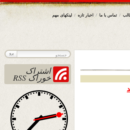
الب
تماس با ما
اخبار تازه
لینکهای مهم
اشتراک
خوراک RSS
د