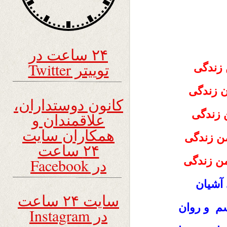
۲۴ ساعت در
توییتر Twitter
 زندگی
ن زندگی
کانون دوستداران،
ن زندگی
علاقمندان و
همکاران سایت
ن زندگی
۲۴ ساعت
من زندگی
در Facebook
 آشیان
سایت ۲۴ ساعت
م و روان
در Instagram