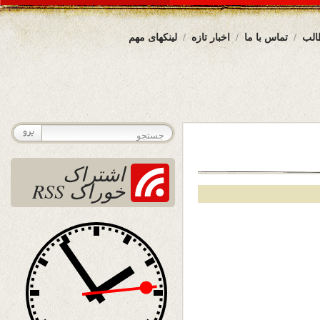
الب
تماس با ما
اخبار تازه
لینکهای مهم
اشتراک
خوراک RSS